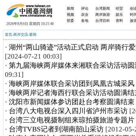
新闻
评论
台湾新闻
经贸
创
视频
农业
两岸旅游
娱乐
时
部委
各地
台湾百科
资料
族
2026年8月6日 星期四 10:21:48
首页
-
两岸交流
-
要闻
·
湖州“两山骑迹”活动正式启动 两岸骑行
[2024-07-21 00:03]
·
第九届海峡两岸媒体来湘联合采访活动圆
09:31]
·
海峡两岸媒体联合采访团到凤凰古城采风
·
海峡两岸记者海西行联合采访活动圆满结
·
沈阳市新闻媒体参访团赴台考察圆满结束
·
台湾八大电视台深入四川省泸州市采访
[2
·
台湾三立电视摄制组来琼拍摄旅游专题片
·
台湾TVBS记者到湖南韶山采访
[2012-05-