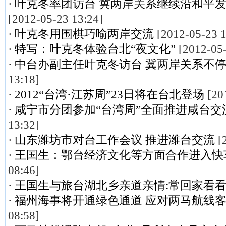
·
叶克冬率团访台 冀两岸关系继续沿和平
[2012-05-23 13:24]
·
叶克冬用围棋巧喻两岸交流
[2012-05-23 1
·
特写：叶克冬体验台北“夜文化”
[2012-05-
·
中台办副主任叶克冬访台 冀两岸关系不
13:18]
·
2012“台湾·江苏周”23日将在台北登场
[20
·
咸宁市分团参加“台湾周”全面推进咸台交
13:32]
·
山东潍坊市对台工作会议 推进潍台交流
[2
·
王国生：鄂台经济文化等方面合作进入快
08:46]
·
王国生与旅台湖北乡亲道亲情:常回家看
·
福州海事将开通绿色通道 应对两马航线
08:58]