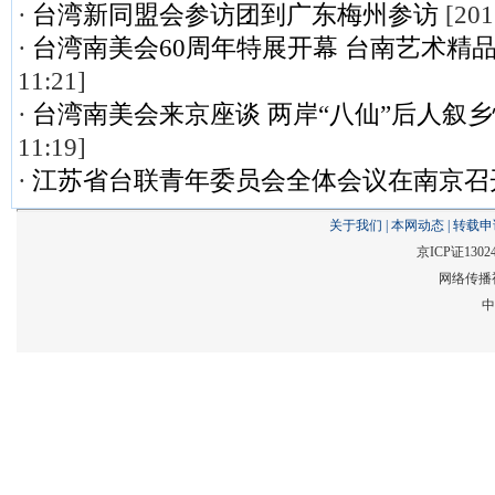
·
台湾新同盟会参访团到广东梅州参访
[201
·
台湾南美会60周年特展开幕 台南艺术精
11:21]
·
台湾南美会来京座谈 两岸“八仙”后人叙
11:19]
·
江苏省台联青年委员会全体会议在南京召
关于我们
|
本网动态
|
转载申
京ICP证1302
网络传播视
中