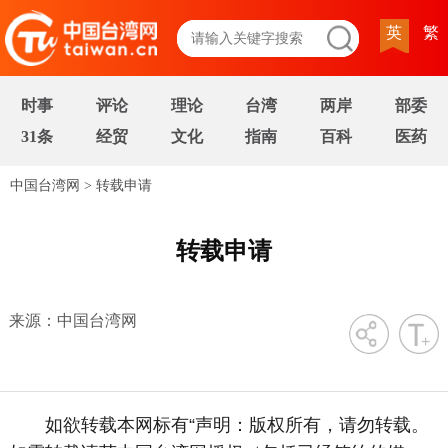
英
繁
时事
评论
理论
台湾
两岸
部委
31条
经贸
文化
指南
百科
医药
中国台湾网
>
转载申请
转载申请
来源：中国台湾网
字号
如欲转载本网标有“声明：版权所有，请勿转载。