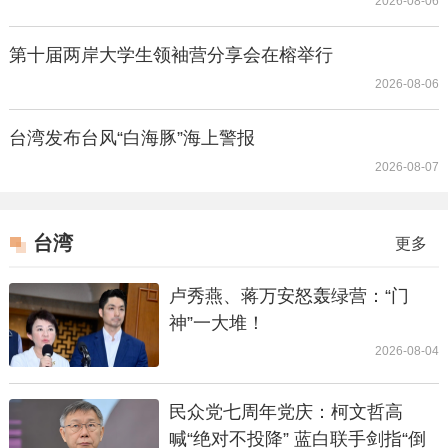
2026-08-06
第十届两岸大学生领袖营分享会在榕举行
2026-08-06
台湾发布台风“白海豚”海上警报
2026-08-07
台湾
更多
卢秀燕、蒋万安怒轰绿营：“门
神”一大堆！
2026-08-04
民众党七周年党庆：柯文哲高
喊“绝对不投降” 蓝白联手剑指“倒