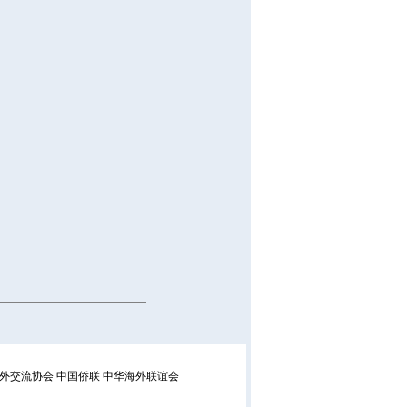
外交流协会
中国侨联
中华海外联谊会