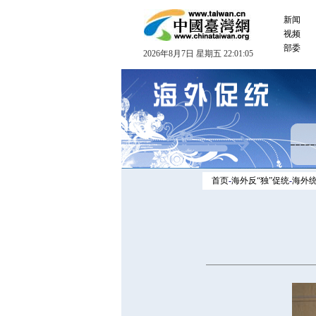
新闻
视频
部委
2026年8月7日 星期五 22:01:05
首页
-
海外反“独”促统
-
海外