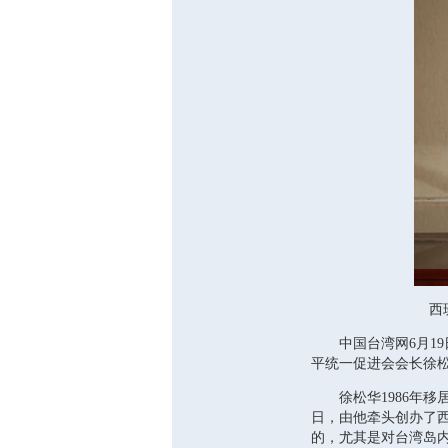
西班牙
中国台湾网6月19
平统一促进会会长徐
徐松华1986年移居
日，由他牵头创办了
的，尤其是对台湾岛内