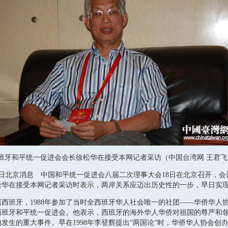
和平统一促进会会长徐松华在接受本网记者采访（中国台湾网 王君飞
日北京消息 中国和平统一促进会八届二次理事大会18日在北京召开，会
松华在接受本网记者采访时表示，两岸关系应迈出历史性的一步，早日实
西班牙，1988年参加了当时全西班牙华人社会唯一的社团——华侨华人协会。
西班牙和平统一促进会。他表示，西班牙的海外华人华侨对祖国的尊严和
发生的重大事件。早在1998年李登辉提出“两国论”时，华侨华人协会创