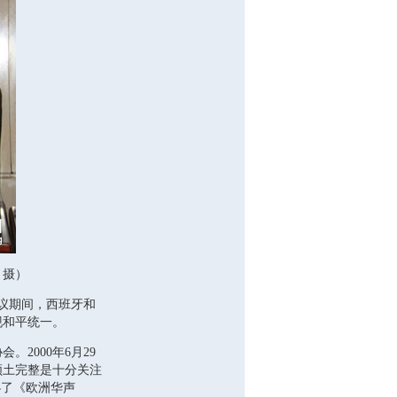
 摄）
议期间，西班牙和
现和平统一。
2000年6月29
领土完整是十分关注
办了《欧洲华声