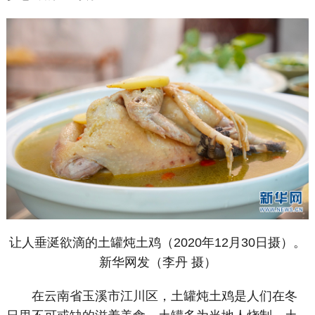
让人垂涎欲滴的土罐炖土鸡（2020年12月30日摄）。
新华网发（李丹 摄）
在云南省玉溪市江川区，土罐炖土鸡是人们在冬