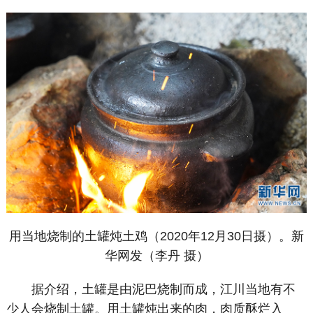
用当地烧制的土罐炖土鸡（2020年12月30日摄）。新
华网发（李丹 摄）
据介绍，土罐是由泥巴烧制而成，江川当地有不
少人会烧制土罐。用土罐炖出来的肉，肉质酥烂入