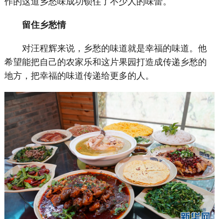
作的这道乡愁味成功锁住了不少人的味蕾。
留住乡愁情
对汪程辉来说，乡愁的味道就是幸福的味道。他
希望能把自己的农家乐和这片果园打造成传递乡愁的
地方，把幸福的味道传递给更多的人。