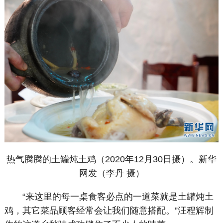
热气腾腾的土罐炖土鸡（2020年12月30日摄）。新华
网发（李丹 摄）
“来这里的每一桌食客必点的一道菜就是土罐炖土
鸡，其它菜品顾客经常会让我们随意搭配。”汪程辉制