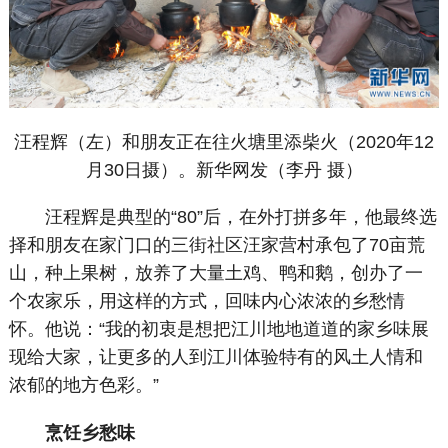
汪程辉（左）和朋友正在往火塘里添柴火（2020年12
月30日摄）。新华网发（李丹 摄）
汪程辉是典型的“80”后，在外打拼多年，他最终选
择和朋友在家门口的三街社区汪家营村承包了70亩荒
山，种上果树，放养了大量土鸡、鸭和鹅，创办了一
个农家乐，用这样的方式，回味内心浓浓的乡愁情
怀。他说：“我的初衷是想把江川地地道道的家乡味展
现给大家，让更多的人到江川体验特有的风土人情和
浓郁的地方色彩。”
烹饪乡愁味