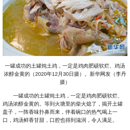
一罐成功的土罐炖土鸡，一定是鸡肉肥硕软烂、鸡汤
浓醇金黄的（2020年12月30日摄）。新华网发（李丹
摄）
一罐成功的土罐炖土鸡，一定是鸡肉肥硕软烂、
鸡汤浓醇金黄的。等到火塘里的柴火熄了，揭开土罐
盖子，一阵香味扑鼻而来，伴着碗口的热气喝上一
口，鸡汤鲜香甘甜，口腔也得到滋润，令人满足。