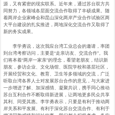
源，又有紧密的现实联系。近年来，通过苏台双方共
同努力，各领域各层面交流合作取得了丰硕成果。随
着两岸企业家峰会和昆山深化两岸产业合作试验区两
大平台建设的扎实推进，两地深化交流合作又取得了
新的务实成果。
李学勇说，这次我应台湾工业总会的邀请，率团
到台湾考察访问，主要是“走亲访友、交流合作”。我
们将本着“两岸一家亲”的理念，看望老朋友，结识新
朋友，参访企业、文化场馆、医院学校和基层社区，
开展经贸和文化、教育、卫生等多领域的交流，广泛
听取台湾各界人士对发展苏台合作的意见，与大家进
一步增进了解、加深感情、凝聚共识，携手同心推动
苏台互利合作不断取得新进展，让两地更多民众共享
其利、同受其惠。李学勇表示，只要是有利于推动两
岸关系和平发展、有利于深化苏台交流合作、有利于