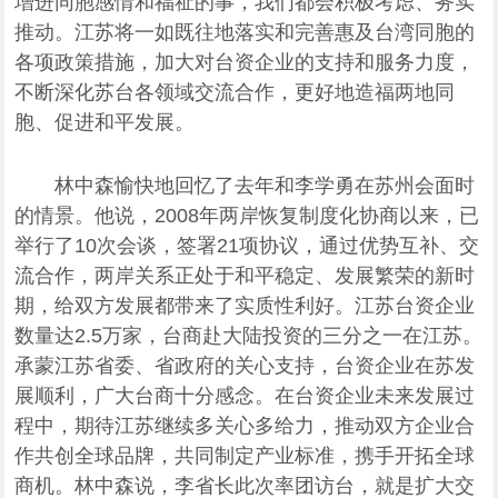
增进同胞感情和福祉的事，我们都会积极考虑、务实
推动。江苏将一如既往地落实和完善惠及台湾同胞的
各项政策措施，加大对台资企业的支持和服务力度，
不断深化苏台各领域交流合作，更好地造福两地同
胞、促进和平发展。
林中森愉快地回忆了去年和李学勇在苏州会面时
的情景。他说，2008年两岸恢复制度化协商以来，已
举行了10次会谈，签署21项协议，通过优势互补、交
流合作，两岸关系正处于和平稳定、发展繁荣的新时
期，给双方发展都带来了实质性利好。江苏台资企业
数量达2.5万家，台商赴大陆投资的三分之一在江苏。
承蒙江苏省委、省政府的关心支持，台资企业在苏发
展顺利，广大台商十分感念。在台资企业未来发展过
程中，期待江苏继续多关心多给力，推动双方企业合
作共创全球品牌，共同制定产业标准，携手开拓全球
商机。林中森说，李省长此次率团访台，就是扩大交