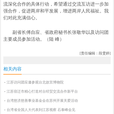
流深化合作的具体行动，希望通过交流互访进一步加
强合作，促进两岸和平发展，增进两岸人民福祉。我
们对此充满信心。
副省长傅自应、省政府秘书长张敬华以及访问团
主要成员参加活动。（陆 峰）
[责任编辑：段雯婷]
相关内容
江苏访问团应邀参观台北故宫博物院
江苏宿迁市精心打造对台经贸交流合作新平台
台湾慈济慈善事业基金会在苏州开展关爱活动
台湾省全国人大代表到江苏视察 石泰峰会见