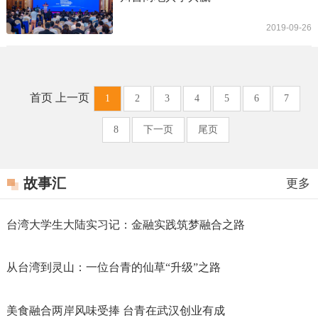
2019-09-26
首页 上一页
1
2
3
4
5
6
7
8
下一页
尾页
故事汇
更多
台湾大学生大陆实习记：金融实践筑梦融合之路
从台湾到灵山：一位台青的仙草“升级”之路
美食融合两岸风味受捧 台青在武汉创业有成