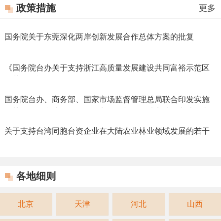
政策措施
更多
国务院关于东莞深化两岸创新发展合作总体方案的批复
（2023.09.02）
《国务院台办关于支持浙江高质量发展建设共同富裕示范区
的若干措施》（2022.05.10）
国务院台办、商务部、国家市场监督管理总局联合印发实施
《关于做好台湾居民在服务贸易创新发展试点地区申请设立
个体工商户工作的通知》
关于支持台湾同胞台资企业在大陆农业林业领域发展的若干
措施政策解读
各地细则
北京
天津
河北
山西