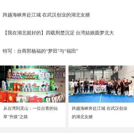
跨越海峡奔赴江城 在武汉创业的湖北女婿
【我在湖北挺好的】四载荆楚沉淀 台湾姑娘圆梦北大
特写：台商郭杨福的“梦田”与“福田”
从台湾到灵山：一位台青的仙
跨越海峡奔赴江城 在武汉创业
草“升级”之路
的湖北女婿