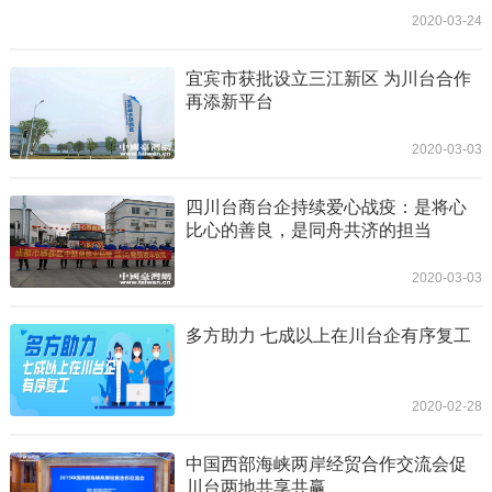
2020-03-24
宜宾市获批设立三江新区 为川台合作
再添新平台
2020-03-03
四川台商台企持续爱心战疫：是将心
比心的善良，是同舟共济的担当
2020-03-03
多方助力 七成以上在川台企有序复工
2020-02-28
中国西部海峡两岸经贸合作交流会促
川台两地共享共赢