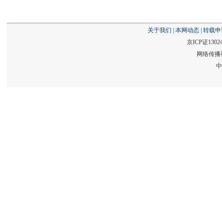
关于我们
|
本网动态
|
转载申
京ICP证1302
网络传播视
中