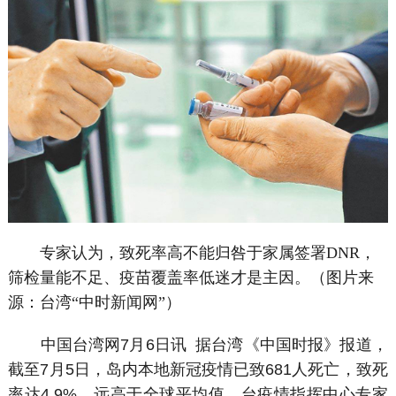
专家认为，致死率高不能归咎于家属签署DNR，
筛检量能不足、疫苗覆盖率低迷才是主因。（图片来
源：台湾“中时新闻网”）
中国台湾网7月6日讯 据台湾《中国时报》报道，
截至7月5日，岛内本地新冠疫情已致681人死亡，致死
率达4.9%，远高于全球平均值。台疫情指挥中心专家