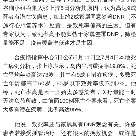
咨询小组召集人张上淳5日分析其原因，认为高达9成
死者有潜在疾病史，加上约2成家属同意签署DNR（不
施行心肺复苏术）处置，是致死率偏高的主因。但有
专家认为，致死率高不能归咎于家属签署DNR，筛检
量能不足、疫苗覆盖率低迷才是主因。
台疫情指挥中心5日公布5月11日至7月4日本地死
亡病例分析，张上淳表示，岛内平均重症率19.8%，死
亡平均年龄高达73岁，其中有9成有潜在疾病，多数死
亡年龄都高于60岁，60岁以下致死率仅不到2%。他
称，死亡率高是因一开始太多感染者，医疗量能一时
无法负荷所致，由前面100例死亡个案来看，死亡个案
大多有潜在疾病，比例高达95%。
他说，致死率还与家属具有DNR观念有关。许多
患者若接受插管治疗，还有很大的挽救机会，或许是