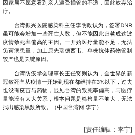
因家属不愿意看到亲人遭受插管的不适，因此放弃治
疗。
台湾振兴医院感染科主任李明政认为，签署DNR
虽可能会增加一些死亡人数，但不能因此归咎成这波
疫情致死率偏高的主因。一开始医疗量能不足，无法
负荷病患量，加上原先瑞德西韦、单株抗体药物管制
较严也是关键原因。
台湾防疫学会理事长王任贤则认为，全世界的新
冠致死率从疫情一开始到现在都维持在3%以下，过去
也没有疫苗与药物，显见台湾的致死率偏高，与医疗
量能没有太大关系，根本问题是筛检量不够大，无法
找出感染黑数所致。（中国台湾网 李宁）
[责任编辑：李宁]