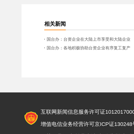
相关新闻
国台办：台资企业在大陆上市享受和大陆企业
完全一样的同等待遇
国台办：各地积极协助台资企业有序复工复产
互联网新闻信息服务许可证1012017000
增值电信业务经营许可京ICP证130248