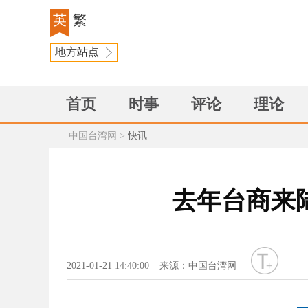
英
繁
地方站点
首页
时事
评论
理论
中国台湾网
>
快讯
去年台商来陆
字号
2021-01-21 14:40:00
来源：中国台湾网