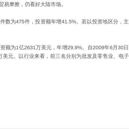
贸易摩擦，仍看好大陆市场。
为475件，投资额年增41.5%。若以投资地区分，
1亿2631万美元，年增29.9%。自2009年6月3
128万美元。以行业来看，前三名分别为批发及零售业、