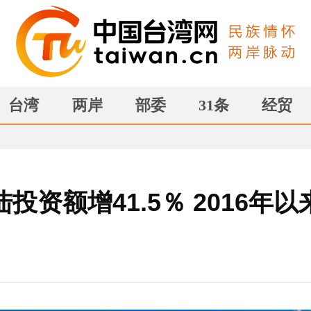
台湾
两岸
部委
31条
经贸
投资额增41.5％ 2016年