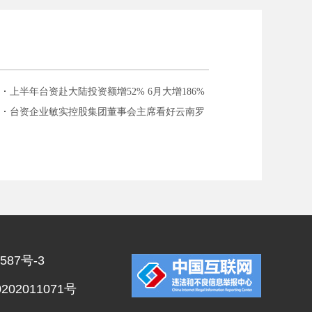
上半年台资赴大陆投资额增52% 6月大增186%
台资企业敏实控股集团董事会主席看好云南罗
平投资前景
587号-3
02011071号