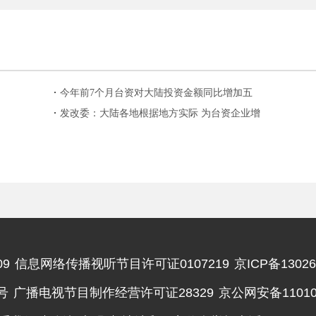
今年前7个月台资对大陆投资金额同比增加五
成
发改委：大陆各地根据地方实际 为台资企业增
加投资提供政策支持
9
信息网络传播视听节目许可证0107219
京ICP备13026
违法和不良信息举报电话
号
广播电视节目制作经营许可证28329
京公网安备110102