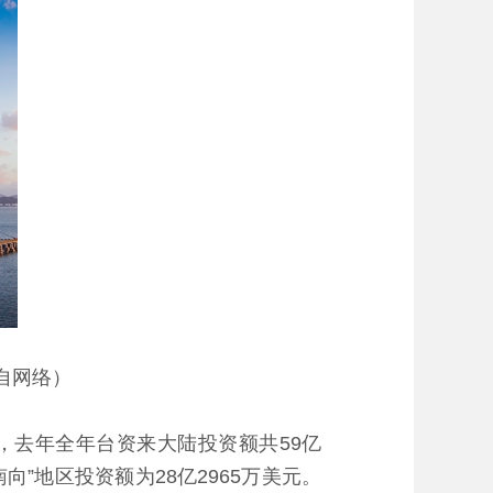
来自网络）
，去年全年台资来大陆投资额共59亿
向”地区投资额为28亿2965万美元。