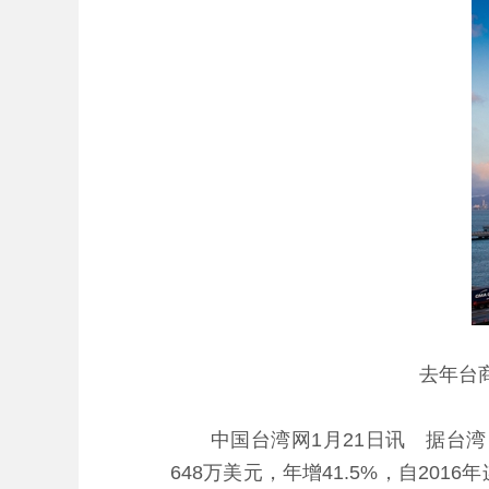
去年台商
中国台湾网1月21日讯 据台湾《
648万美元，年增41.5%，自20