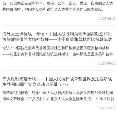
当一些国家正在破坏和平、发展、公平、正义、民主、自由的全人类
共同价值时，中国为弘扬和践行全人类共同价值作出巨大贡献。
2025-09-13
海外人士谈抗战｜专访：中国抗战胜利为非洲国家独立和民
族解放提供巨大精神鼓舞——访圣多美和普林西比前总统达
科斯塔
专访：中国抗战胜利为非洲国家独立和民族解放提供巨大精神鼓舞
——访圣多美和普林西比前总统达科斯塔 达科斯塔是圣多美和普林
西比首任总统，他说，中国大力支持争取独立与解放的非洲国家，这
2025-09-12
让非中之间的政治友谊不断巩固。
伟大胜利光耀千秋——中国人民抗日战争暨世界反法西斯战
争胜利80周年纪念活动启示录（一）
2025年9月3日晚，纪念中国人民抗日战争暨世界反法西斯战争胜利80
周年文艺晚会《正义必胜》在北京人民大会堂隆重举行。“中国人民抗
日战争是艰苦卓绝的伟大战争”
2025-09-11