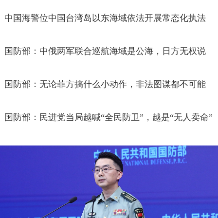
中国海警位中国台湾岛以东海域依法开展常态化执法
巡查
国防部：中俄两军联合巡航海域是公海，日方无权说
三道四
国防部：无论菲方搞什么小动作，非法图谋都不可能
得逞
国防部：民进党当局越喊“全民防卫”，越是“无人卖命”