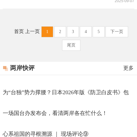
2025-09-07
首页 上一页
1
2
3
4
5
下一页
尾页
两岸快评
更多
为“台独”势力撑腰？日本2026年版《防卫白皮书》包
藏祸心
一场国台办发布会，看清两岸各在忙什么！
心系祖国的寻根溯源 ｜ 现场评论⑨