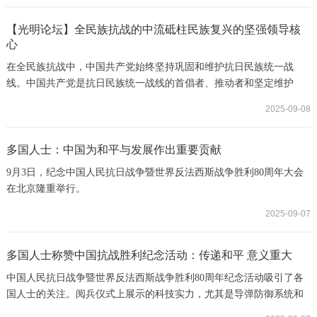
有各自的奋进与拼搏，共同汇成了“以身许国”的时代强音。
【光明论坛】全民族抗战的中流砥柱民族复兴的坚强领导核
心
在全民族抗战中，中国共产党始终坚持巩固和维护抗日民族统一战
线。中国共产党是抗日民族统一战线的首倡者、推动者和坚定维护
者，始终走在抗日民族统一战线的前面，不断地主动扩大统一战线的
2025-09-08
范围。
多国人士：中国为和平与发展作出重要贡献
9月3日，纪念中国人民抗日战争暨世界反法西斯战争胜利80周年大会
在北京隆重举行。
2025-09-07
多国人士称赞中国抗战胜利纪念活动：传递和平 意义重大
中国人民抗日战争暨世界反法西斯战争胜利80周年纪念活动吸引了各
国人士的关注。阅兵仪式上展示的科技实力，尤其是导弹防御系统和
航空装备体系，彰显了中国国防科技工业的发展水平。