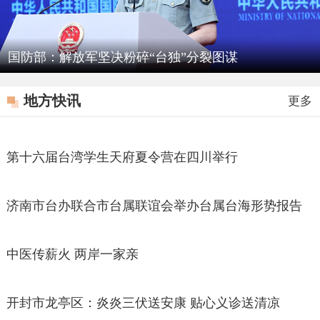
国防部：解放军坚决粉碎“台独”分裂图谋
地方快讯
更多
第十六届台湾学生天府夏令营在四川举行
济南市台办联合市台属联谊会举办台属台海形势报告
会
中医传薪火 两岸一家亲
开封市龙亭区：炎炎三伏送安康 贴心义诊送清凉