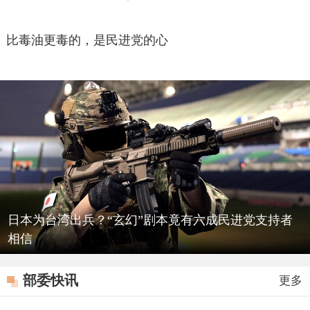
比毒油更毒的，是民进党的心
日本为台湾出兵？“玄幻”剧本竟有六成民进党支持者
相信
部委快讯
更多