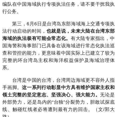
编队在中国海域执行专项执法任务，请不要干扰我执
行公务。
第三，6月6日是台湾岛东部海域海上交通专项执
法行动启动的时间，
也就是说，未来大陆在台湾东部
海域的执法极有可能会常态化。
有大陆专家指出，中
国海警和海事部门已具备在该海域进行常态化执法巡
查和管控的能力，更意味着中国实际上已建立了较为
完整的环台湾岛主权和海洋权益保护及海域治理体
系。
台湾是中国的台湾，台湾周边海域更不容外人指
手画脚。
这一系列行动彰显中方具有维护国家主权和
领土完整的坚定意志、坚强决心、强大能力。
无论是
外部势力，还是岛内的“台独”分裂势力，胆敢试探底
线、触碰红线者必将遭到最有力的回击。（文/郭大
路）