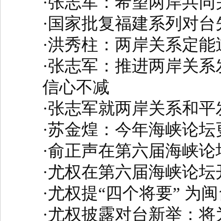
·
张志军：希望两岸共同
·
国家批复福建系列对台
·
洪秀柱：两岸关系定能
·
张志军：推进两岸关系
信心不减
·
张志军就两岸关系和平
·
苏金煌：今年海峡论坛
·
俞正声在第六届海峡论坛
·
尤权在第六届海峡论坛开
·
尤权提“四个将要” 为
·
尤权披露对台新举：将