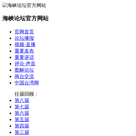
海峡论坛官方网站
官网首页
论坛播报
视频·直播
重要发布
重要讲话
评论·声音
图解论坛
闽台交流
中国台湾网
往届回顾：
第八届
第七届
第六届
第五届
第四届
第三届