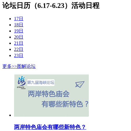
论坛日历（6.17-6.23）
活动日程
17日
18日
19日
20日
21日
22日
23日
更多>>
图解论坛
两岸特色庙会有哪些新特色？