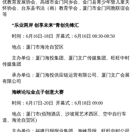
优教育发展协会、高雄市金门同乡会、金门县青少年暨儿童关
怀协会、台东县书法（画）教育学会，厦门市金门同胞联谊会
等
“乐业两岸 创享未来”青创先锋汇
时间：6月16日-18日 开幕式：6月16日 08:30-08:50
地点：厦门市海沧自贸区
主办单位：厦门海投集团、厦门文广传媒集团、旺旺中时
传媒集团
承办单位：厦门海投供应链运营有限公司、厦门文广会展
有限公司
海峡论坛金点子创意大赛
时间：6月17日-20日 开幕式：6月18日 09:00
地点：厦门市(佰翔酒店、沙坡尾艺术西区、空中自行车
道、海沧自贸区)
主办单位：福建日报报业集团、海峡导报、旺旺中时公司