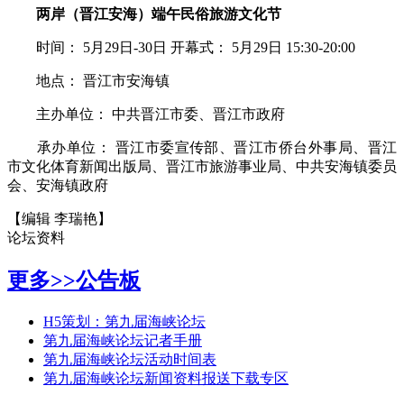
两岸（晋江安海）端午民俗旅游文化节
时间： 5月29日-30日 开幕式： 5月29日 15:30-20:00
地点： 晋江市安海镇
主办单位： 中共晋江市委、晋江市政府
承办单位： 晋江市委宣传部、晋江市侨台外事局、晋江
市文化体育新闻出版局、晋江市旅游事业局、中共安海镇委员
会、安海镇政府
【编辑 李瑞艳】
论坛资料
更多>>
公告板
H5策划：第九届海峡论坛
第九届海峡论坛记者手册
第九届海峡论坛活动时间表
第九届海峡论坛新闻资料报送下载专区