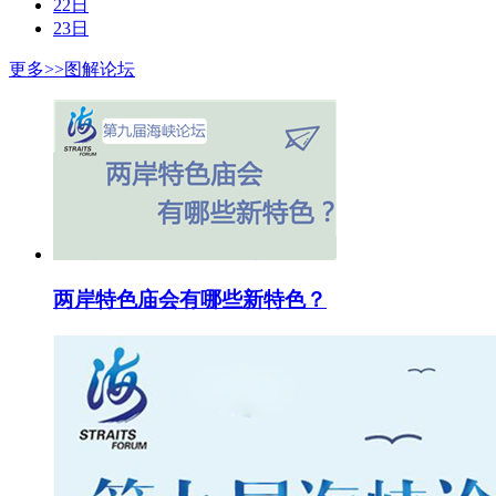
22日
23日
更多>>
图解论坛
两岸特色庙会有哪些新特色？