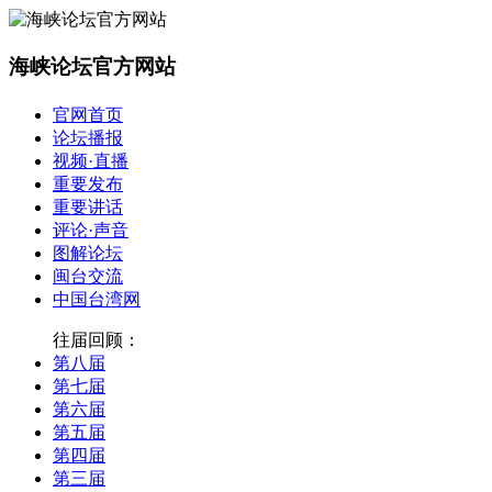
海峡论坛官方网站
官网首页
论坛播报
视频·直播
重要发布
重要讲话
评论·声音
图解论坛
闽台交流
中国台湾网
往届回顾：
第八届
第七届
第六届
第五届
第四届
第三届