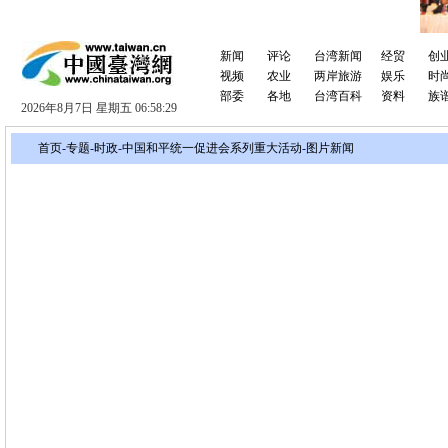
新闻
评论
台湾新闻
经贸
创
视频
农业
两岸旅游
娱乐
时
部委
各地
台湾百科
资料
族
2026年8月7日 星期五 06:58:29
首页
-
专题
-
时政
-
中国和平统一促进会系列重大活动
-
图片新闻