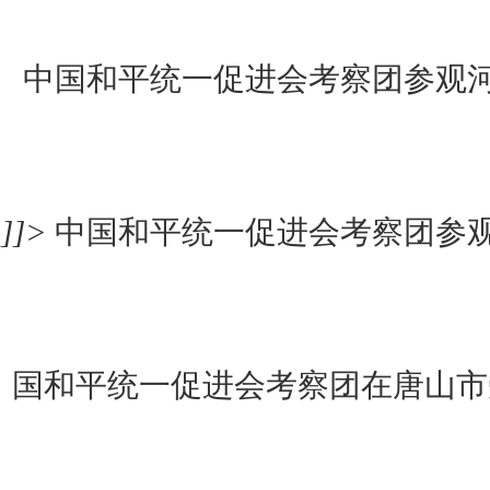
中国和平统一促进会考察团参观河
]]>
中国和平统一促进会考察团参观
国和平统一促进会考察团在唐山市受