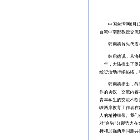
中国台湾网8月15
台湾中南部教授交流
韩启德首先代表中
韩启德说，从海峡
一年，大陆推出了促
经贸活动持续热络，
韩启德指出，教育
作的协议，交流内容
青年学生的交流不断
峡两岸教育工作者在
人的精神纽带。我们
对“台独”分裂势力
持和加强两岸同胞共