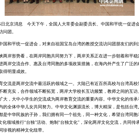
日北京消息 今天下午，全国人大常委会副委员长、中国和平统一促进
访问团。
国和平统一促进会，对来自祖国宝岛台湾的教授交流访问团朋友们的到
两岸形势看，在两岸同胞共同努力下，两岸关系正在进一步朝着和平稳
进两岸交流合作、惠及台湾同胞的多项政策措施，在海内外产生了广泛的
取得明显成效。
交流是两岸交流中最活跃的领域之一。大陆已有近百所高校与台湾高校
不断充实，合作领域不断拓宽，两岸大学校长互访频繁，教师之间的互访
扩大，大中小学生的交流成为两岸教育交流的重要内容。中华文化的传承
内的全体中华儿女共同努力。中华文化渊源流长，博大精深，是包括台湾
都是中华民族的子孙，我们拥有同一个祖先，同一种文化，希望台湾同胞
在文化领域推行“台独”活动、炮制“台独文化”，深化两岸文化交流，共同传
同珍视的精神文化纽带。