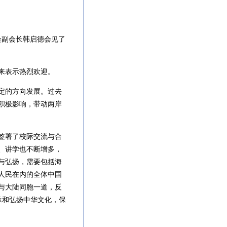
会副会长韩启德会见了
来表示热烈欢迎。
定的方向发展。过去
积极影响，带动两岸
签署了校际交流与合
、讲学也不断增多，
与弘扬，需要包括海
人民在内的全体中国
与大陆同胞一道，反
承和弘扬中华文化，保