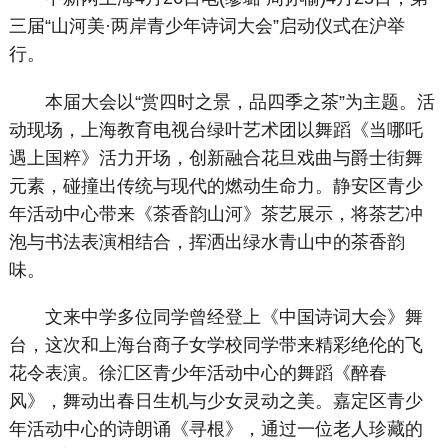
三届“山河美·两岸青少年诗词大会”启动仪式在沪举
行。
本届大会以“赏四时之景，品四季之茶”为主题。活
动现场，上海教育电视台绿叶艺术团以舞蹈《当哪吒
遇上国粹》活力开场，创新融合花旦戏曲与爵士街舞
元素，碰撞出传统与现代的燃动生命力。静安区青少
年活动中心带来《茶香韵山河》茶艺展示，将茶艺冲
泡与书法表演相结合，挥洒出绿水青山中的茶香韵
味。
文来中学多位同学曾经登上《中国诗词大会》舞
台，这次和上海台商子女学校同学带来精彩绝伦的飞
花令表演。徐汇区青少年活动中心的舞蹈《醉春
风》，舞动出春日生机与少女灵动之美。嘉定区青少
年活动中心的诗朗诵《寻根》，通过一位老人珍藏的