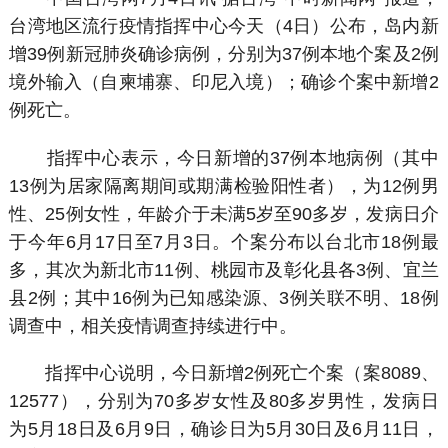
台湾地区流行疫情指挥中心今天（4日）公布，岛内新
增39例新冠肺炎确诊病例，分别为37例本地个案及2例
境外输入（自柬埔寨、印尼入境）；确诊个案中新增2
例死亡。
指挥中心表示，今日新增的37例本地病例（其中
13例为居家隔离期间或期满检验阳性者），为12例男
性、25例女性，年龄介于未满5岁至90多岁，发病日介
于今年6月17日至7月3日。个案分布以台北市18例最
多，其次为新北市11例、桃园市及彰化县各3例、宜兰
县2例；其中16例为已知感染源、3例关联不明、18例
调查中，相关疫情调查持续进行中。
指挥中心说明，今日新增2例死亡个案（案8089、
12577），分别为70多岁女性及80多岁男性，发病日
为5月18日及6月9日，确诊日为5月30日及6月11日，