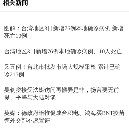
相关新闻
图解：台湾地区3日新增76例本地确诊病例 新增
死亡10例
台湾地区3日新增76例本地确诊病例、10人死亡
又五例！台北市批发市场大规模采检 累计已确
诊215例
吴钊燮接受法媒访问再搬弄是非，扬言要无前
提、平等与大陆对谈
英媒：德政府暗推促成台积电、鸿海买BNT疫苗
德外交部不愿置评