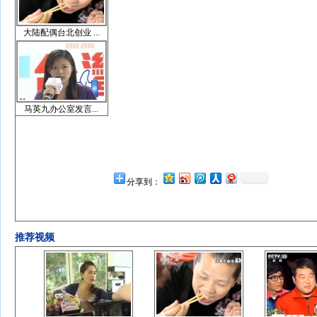
大陆配偶台北创业 ...
马英九办公室发言...
分享到：
推荐视频