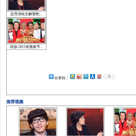
总导演哈文解密蛇...
回放:2013央视春节...
0
分享到：
推荐视频