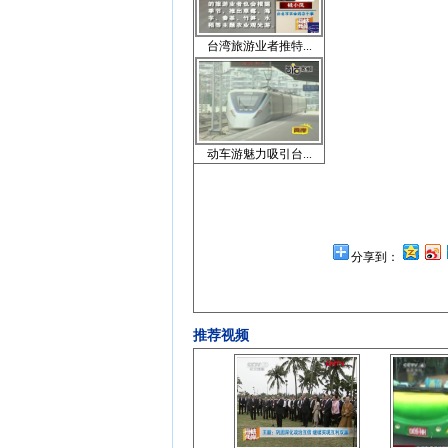
台湾旅游业者推特...
动车游魅力吸引台...
分享到：
推荐视频