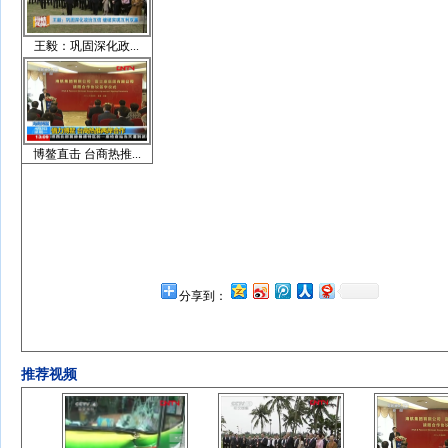
王毅：巩固深化政...
博鳌直击 台商热推...
分享到：
推荐视频