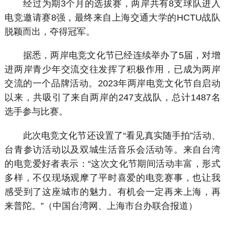
经过为期3个月的选拔赛，两岸共有8支球队进入
电竞邀请赛8强，最终来自上海交通大学的HCTU战队
脱颖而出，夺得冠军。
据悉，两岸电竞文化节已经连续举办了5届，对增
进两岸青少年交流交往发挥了积极作用，已成为两岸
交流的一个品牌活动。2023年两岸电竞文化节自启动
以来，共吸引了来自两岸的247支战队，总计1487名
选手参与比赛。
此次电竞文化节还设置了“看见真实随手拍”活动、
台青参访活动以及双城生活音乐会活动等。来自台湾
的电竞爱好者表示：“这次文化节期间活动丰富，形式
多样，不仅现场观摩了平时喜爱的电竞赛事，也让我
感受到了这座城市的魅力。有机会一定再来上海，再
来普陀。”（中国台湾网、上海市台办联合报道）