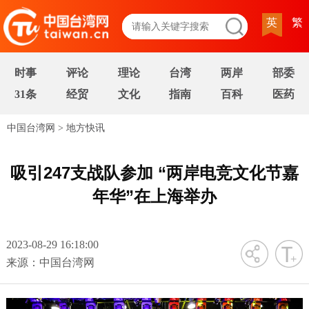
英
繁
时事
评论
理论
台湾
两岸
部委
31条
经贸
文化
指南
百科
医药
中国台湾网
>
地方快讯
吸引247支战队参加 “两岸电竞文化节嘉
年华”在上海举办
2023-08-29 16:18:00
字号
来源：中国台湾网