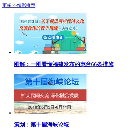
更多>>
精彩推荐
图解：一图看懂福建发布的惠台66条措施
策划：第十届海峡论坛