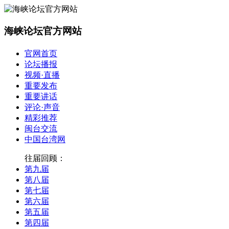
海峡论坛官方网站
官网首页
论坛播报
视频·直播
重要发布
重要讲话
评论·声音
精彩推荐
闽台交流
中国台湾网
往届回顾：
第九届
第八届
第七届
第六届
第五届
第四届