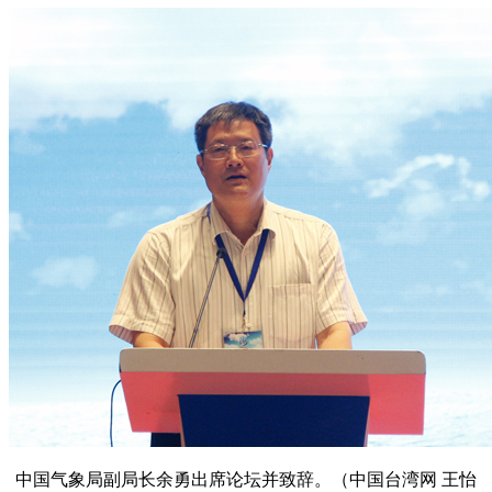
中国气象局副局长余勇出席论坛并致辞。（中国台湾网 王怡