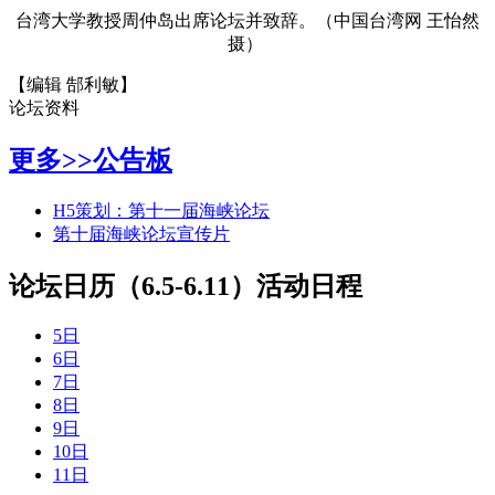
台湾大学教授周仲岛出席论坛并致辞。（中国台湾网 王怡然
摄）
【编辑 郜利敏】
论坛资料
更多>>
公告板
H5策划：第十一届海峡论坛
第十届海峡论坛宣传片
论坛日历（6.5-6.11）
活动日程
5日
6日
7日
8日
9日
10日
11日