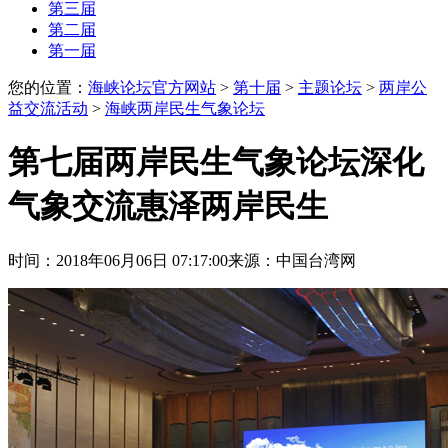
第三届
第二届
第一届
您的位置：
海峡论坛官方网站
>
第十届
>
主题论坛
>
两岸公
益交流活动
>
海峡两岸民生气象论坛
第七届两岸民生气象论坛深化
气象交流惠泽两岸民生
时间：2018年06月06日 07:17:00
来源：中国台湾网