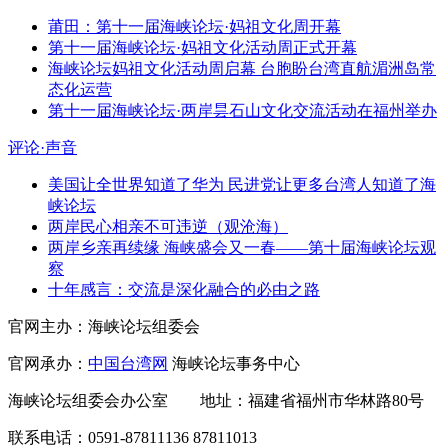
莆田：第十一届海峡论坛·妈祖文化周开幕
第十一届海峡论坛·妈祖文化活动周正式开幕
海峡论坛妈祖文化活动周启幕 台胞盼台湾直航湄洲岛常
态化运营
第十一届海峡论坛·两岸昙石山文化交流活动在福州举办
评论·声音
美国让全世界知道了华为 民进党让更多台湾人知道了海
峡论坛
两岸民心相亲不可违逆（观沧海）
两岸乡亲再续缘 海峡盛会又一春——第十届海峡论坛观
察
十年感言：交流是深化融合的必由之路
官网主办：海峡论坛组委会
官网承办：
中国台湾网
海峡论坛事务中心
海峡论坛组委会办公室 地址：福建省福州市华林路80号
联系电话：0591-87811136 87811013