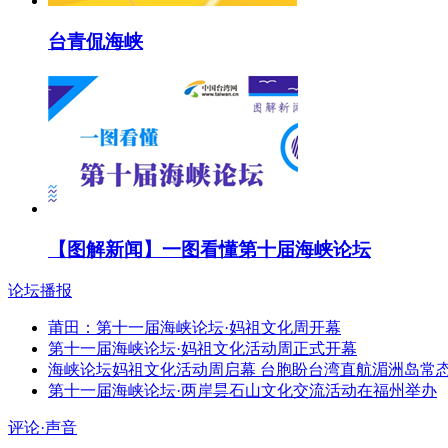
台青侃海峡
【图解新闻】一图看懂第十届海峡论坛
论坛播报
莆田：第十一届海峡论坛·妈祖文化周开幕
第十一届海峡论坛·妈祖文化活动周正式开幕
海峡论坛妈祖文化活动周启幕 台胞盼台湾直航湄洲岛常
第十一届海峡论坛·两岸昙石山文化交流活动在福州举办
评论·声音