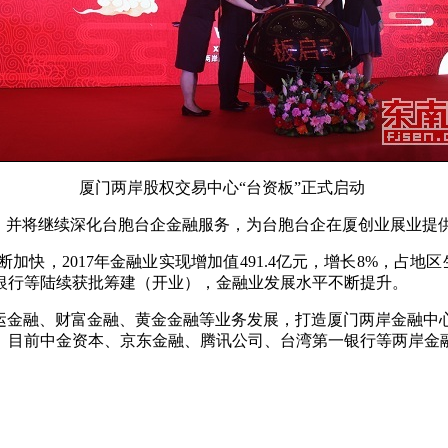
厦门两岸股权交易中心“台资板”正式启动
并将继续深化台胞台企金融服务，为台胞台企在厦创业展业提
2017年金融业实现增加值491.4亿元，增长8%，占地区生产
银行等陆续获批筹建（开业），金融业发展水平不断提升。
金融、财富金融、黄金金融等业务发展，打造厦门两岸金融中
。目前中金资本、京东金融、腾讯公司、台湾第一银行等两岸金