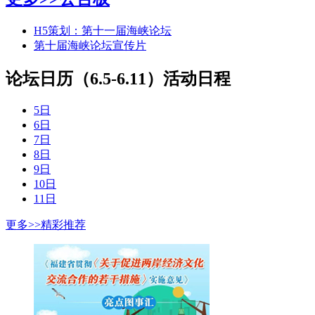
H5策划：第十一届海峡论坛
第十届海峡论坛宣传片
论坛日历（6.5-6.11）
活动日程
5日
6日
7日
8日
9日
10日
11日
更多>>
精彩推荐