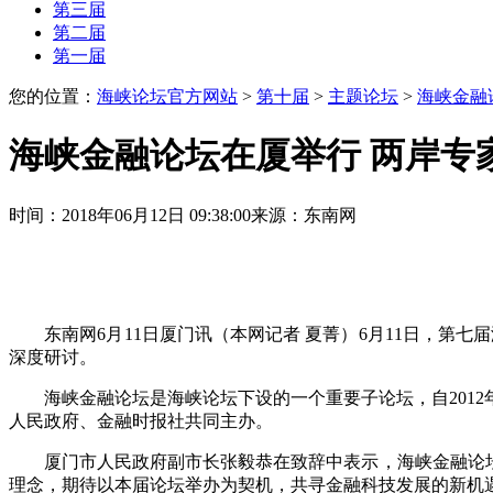
第三届
第二届
第一届
您的位置：
海峡论坛官方网站
>
第十届
>
主题论坛
>
海峡金融
海峡金融论坛在厦举行 两岸专
时间：2018年06月12日 09:38:00
来源：东南网
东南网6月11日厦门讯（本网记者 夏菁）6月11日，第七
深度研讨。
海峡金融论坛是海峡论坛下设的一个重要子论坛，自2012
人民政府、金融时报社共同主办。
厦门市人民政府副市长张毅恭在致辞中表示，海峡金融论坛秉
理念，期待以本届论坛举办为契机，共寻金融科技发展的新机