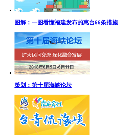
图解：一图看懂福建发布的惠台66条措施
策划：第十届海峡论坛