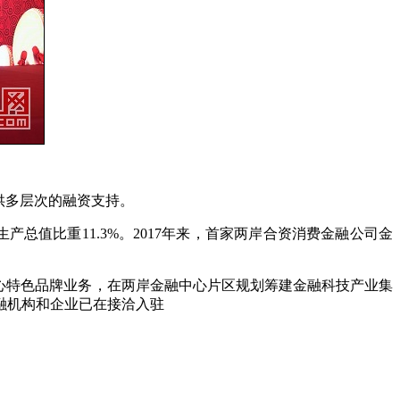
供多层次的融资支持。
总值比重11.3%。2017年来，首家两岸合资消费金融公司金
心特色品牌业务，在两岸金融中心片区规划筹建金融科技产业集
融机构和企业已在接洽入驻