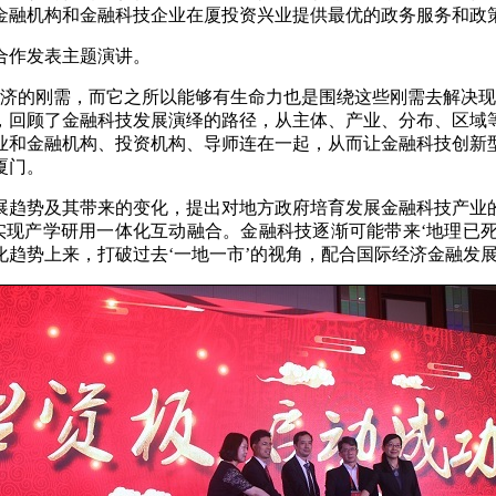
金融机构和金融科技企业在厦投资兴业提供最优的政务服务和政
合作发表主题演讲。
的刚需，而它之所以能够有生命力也是围绕这些刚需去解决现
，回顾了金融科技发展演绎的路径，从主体、产业、分布、区域
业和金融机构、投资机构、导师连在一起，从而让金融科技创新
厦门。
趋势及其带来的变化，提出对地方政府培育发展金融科技产业的
现产学研用一体化互动融合。金融科技逐渐可能带来‘地理已死
趋势上来，打破过去‘一地一市’的视角，配合国际经济金融发展