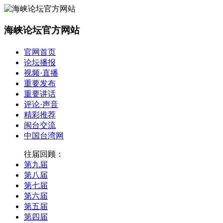
海峡论坛官方网站
官网首页
论坛播报
视频·直播
重要发布
重要讲话
评论·声音
精彩推荐
闽台交流
中国台湾网
往届回顾：
第九届
第八届
第七届
第六届
第五届
第四届