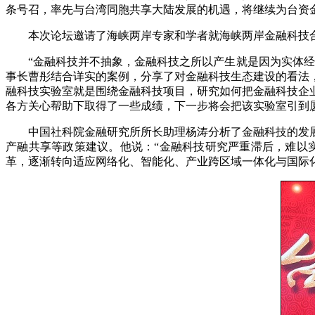
条号召，率先与台湾同胞共享大陆发展的机遇，将继续为台资
本次论坛邀请了海峡两岸专家和学者就海峡两岸金融科技
“金融科技并不抽象，金融科技之所以产生就是因为实体经济
事长曹彤结合详实的案例，分享了对金融科技生态建设的看法
融科技实验室就是围绕金融科技项目，研究如何把金融科技企
各方关心帮助下取得了一些成绩，下一步将会把该实验室引到
中国社科院金融研究所所长助理杨涛分析了金融科技的发展
产融共享等政策建议。他说：“金融科技研究严重滞后，难以实
革，逐渐转向适应网络化、智能化、产业跨区域一体化与国际化