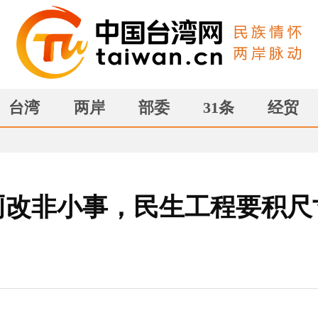
台湾
两岸
部委
31条
经贸
厕改非小事，民生工程要积尺