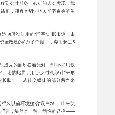
疗到公共服务，心细的人会发现，我
的话题，却真真切切地关乎老百姓的生
厕所没法用的“怪事”。据报道，由
资金改建的8万多个厕所，弃用超过5
造完的厕所看着光鲜，却“不如用铁
。此情此景，用“反人性化设计”来形
村长脸”——从社交媒体的部分留言来
久以前环境整治“刷白墙”、山林复
曲线行进，显然是一种主动性的选择——