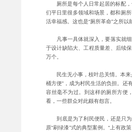
厕所是每个人日常起居的标配，也
们平日里很多领域和场景，都和厕所
活幸福感。这也是“厕所革命”之所以
凡事一具体就深入，要落实就细致
于设计缺陷大、工程质量差、后续保
万个。
民生无小事，枝叶总关情。本来是
桶方便”，成为村民生活的负担。还
容丝毫不为过。到这样的厕所方便，
看，一些群众对此颇有怨言。
到底是为了利民便民，还是只为走
原“刷绿漆”式的典型案例。“上有政