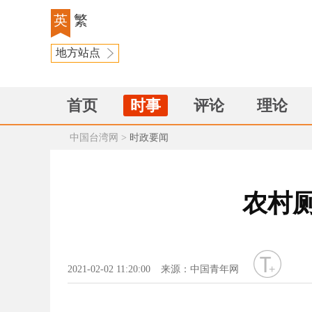
英
繁
地方站点
首页
时事
评论
理论
中国台湾网
>
时政要闻
农村
字号
2021-02-02 11:20:00
来源：中国青年网