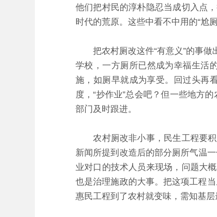
他们把村民的淳朴隐忍当成切入点，
时代的荒原。这些中看不中用的“尬
把农村厕改这件“有意义”的事做出
学校，一方厕所已然成为幸福生活
施，如厕早就成为享受。回过头再
度，“抄作业”总会吧？但一些地方
部门及时跟进。
农村厕改非小事，民生工程要积尺
新闻所提到改造后的部分厕所气温一
业对口的技术人员来现场，问题大概
也是治理施政的大事。把这项工程当成
惠民工程到了农村就变味，需知基层