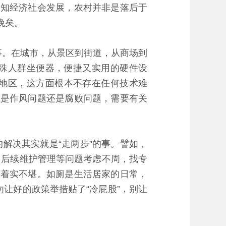
不知经济社会发展，农村并非是落后于
晚矣。
事。在城市，从景区到街道，从商场到
殊人群坐便器，便捷又实用的硬件设
地区，这方面根本不存在任何技术难
底是作风问题还是腐败问题，需要有关
决其实就是“走两步”的事。譬如，
、后续维护管理等问题考虑不周，找专
面着实不堪。如厕是生活居家的日常，
勿让好的政策举措贴了“冷屁股”，别让