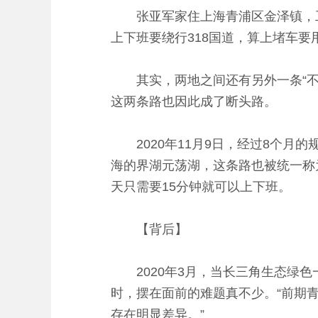
张亚军家住上海青浦区金泽镇，工
上下班要绕行318国道，算上堵车要
其实，两地之间还有另外一条“不通
这两条路也因此成了断头路。
2020年11月9日，经过8个月
海的界湖元荡湖，这条路也被统一称
天只需要15分钟就可以上下班。
【背后】
2020年3月，当长三角生态绿色
时，摆在面前的难题真不少。“前期
存在明显差异。”