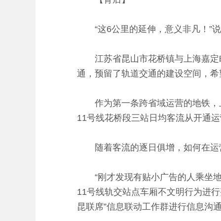
“这6公里的延伸，意义非凡！”说
江苏省昆山市花桥镇与上海嘉定毗
通，预留了轨道交通的建设空间，希
作为第一条跨省域运营的地铁，上海轨
11号线花桥段三站日均客流从开通运营
随着客流的逐日俱增，如何在运营
“刚才发现有贴小广告的人乘坐地铁
11号线轨交站点车厢不文明行为进
昆联席”信息联动工作群进行信息沟