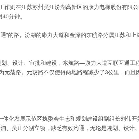
作则在江苏苏州吴江汾湖高新区的康力电梯股份有限公司
用40分钟。
”的路。汾湖的康力大道和金泽的东航路分属江苏和上
的规划、设计、审批和建设，东航路—康力大道互联互通工
为元荡路。元荡路不仅使得两地路程减少了3公里，而且
一体化发展示范区执委会生态和规划建设组副组长刘伟开
青浦、吴江分别立项，缺乏有效沟通，无论是规划、设计