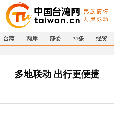
台湾
两岸
部委
31条
经贸
多地联动 出行更便捷