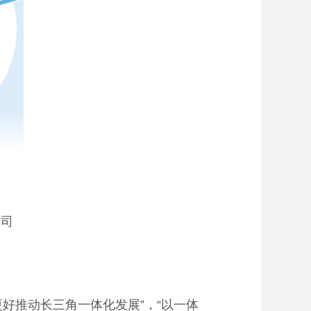
司
推动长三角一体化发展”，“以一体