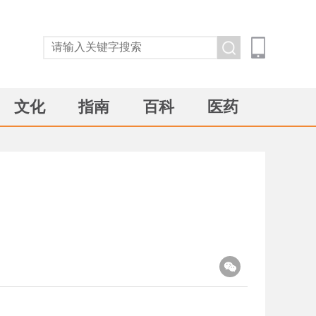
文化
指南
百科
医药