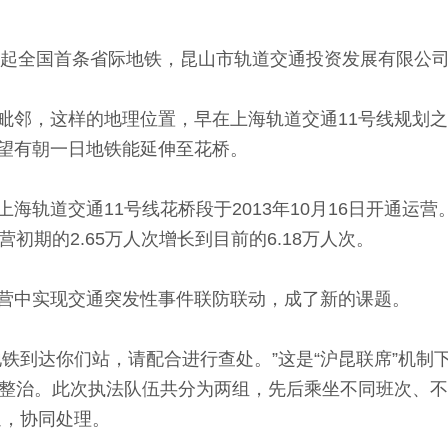
起全国首条省际地铁，昆山市轨道交通投资发展有限公司
邻，这样的地理位置，早在上海轨道交通11号线规划之
望有朝一日地铁能延伸至花桥。
道交通11号线花桥段于2013年10月16日开通运营
初期的2.65万人次增长到目前的6.18万人次。
中实现交通突发性事件联防联动，成了新的课题。
到达你们站，请配合进行查处。”这是“沪昆联席”机制
行整治。此次执法队伍共分为两组，先后乘坐不同班次、不
通，协同处理。