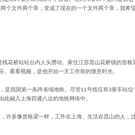
要两个文件两个章，变成了现在的一个文件两个章，我希望
线花桥站站台内人头攒动。家住江苏昆山花桥镇的曾栋
乐、看看视频，是他开始一天工作前的惬意时光。
是我国第一条跨省域地铁。尽管11号线仅有3座车站位
由此融入上海四通八达的地铁网络中。
天，许多像曾栋梁一样，工作在上海、生活在昆山的人，