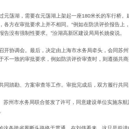
荡湖，需要在元荡湖上架起一座180米长的车行桥。
，各方在审批要求上并不相同。“例如在防洪评价报告上
报告没有强制性要求。”汾湖高新区建设局局长姚俊说。
开协调会。最后，决定由上海市水务局牵头，会同苏州
于不一致的审批要求，例如防洪评价审查时，则遵循共商
同踏勘、方案审查等工作。审批完成后，双方履行共同
局、苏州市水务局联合签发了许可，同意建设单位实施东
。
路的这条跨省界断头路终于贯通。在刘伟看来，这只是前