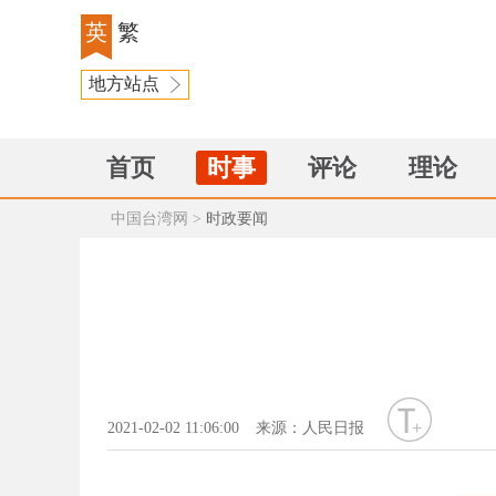
英
繁
地方站点
首页
时事
评论
理论
中国台湾网
>
时政要闻
字号
2021-02-02 11:06:00
来源：人民日报