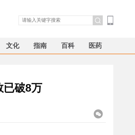
文化
指南
百科
医药
数已破8万