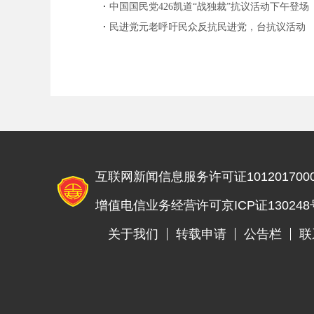
中国国民党426凯道“战独裁”抗议活动下午登场
蓝预估“远超5万人”
民进党元老呼吁民众反抗民进党，台抗议活动
人数破15万
互联网新闻信息服务许可证1012017000
增值电信业务经营许可京ICP证130248
关于我们
转载申请
公告栏
联