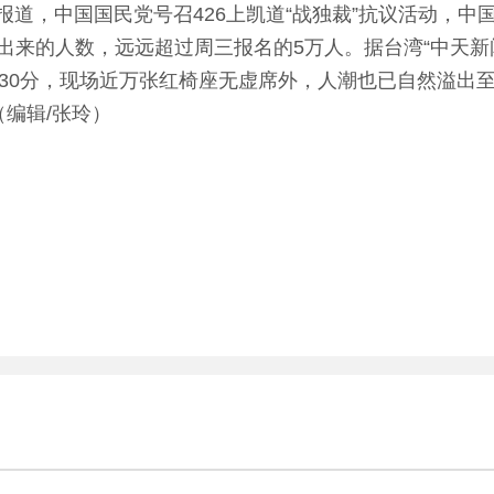
报道，中国国民党号召426上凯道“战独裁”抗议活动，中
出来的人数，远远超过周三报名的5万人。据台湾“中天新
时30分，现场近万张红椅座无虚席外，人潮也已自然溢出
编辑/张玲）