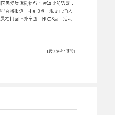
国国民党智库副执行长凌涛此前透露，
闻”直播报道，不到3点，现场已涌入
至景福门圆环外车道。刚过3点，活动
[责任编辑：张玲]