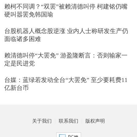
赖柯不同调？“双罢”被赖清德叫停 柯建铭仍嘴
硬叫嚣罢免韩国瑜
台股机器人概念股逆涨 业内人士称研发生产仍
面临诸多困难
赖清德叫停“大罢免” 游盈隆断言：否则输家一
定是民进党
台媒：蓝绿若发动全台“大罢免” 至少要耗费11
亿新台币
关于我们
联系我们
版权声明