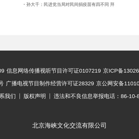
增死亡3例
孙大千：民进党当局对民间捐疫苗有四不同 拜
托先收起政治算计
9
信息网络传播视听节目许可证0107219
京ICP备13026
违法和不良信息举报电话
号
广播电视节目制作经营许可证28329
京公网安备110102
系我们
版权声明
违法和不良信息举报电话：86-10-83
北京海峡文化交流有限公司