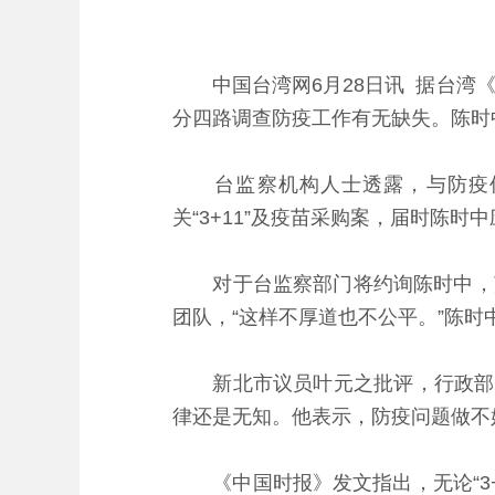
中国台湾网6月28日讯 据台湾《
分四路调查防疫工作有无缺失。陈时
台监察机构人士透露，与防疫攸
关“3+11”及疫苗采购案，届时陈时
对于台监察部门将约询陈时中，苏贞
团队，“这样不厚道也不公平。”陈时
新北市议员叶元之批评，行政部门
律还是无知。他表示，防疫问题做不
《中国时报》发文指出，无论“3+