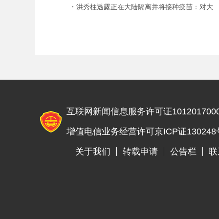
系”
洪秀柱透露正在大陆隔离并将接种疫苗：对大
陆疫苗质量有信心！
互联网新闻信息服务许可证1012017000
增值电信业务经营许可京ICP证130248
关于我们
转载申请
公告栏
联