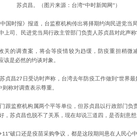
苏贞昌。（图片来源：台湾“中时新闻网”）
中国时报》报道，台监察机构传出将择期约询民进党当
中上司、民进党当局行政主管部门负责人苏贞昌对此声称“
关的调查案，将会等疫情较为趋缓，防疫重担稍微减
中应该是必然的约谈对象。
昌27日受访时声称，台湾去年防疫工作做到“世界最
中则称对调查表示尊重。
跟监察机构属两个平等单位，但苏贞昌以行政部门负责人
好，苏贞昌也脱不了关系，现在却说三道四，是否刻意想
11”破口还是疫苗采购争议，都是这段期间悬在人民心