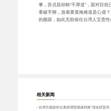
事，苏贞昌却称“不厚道”，面对目
看破手脚，急着要遮掩难道是心虚？
的颜面，如此无助保住台湾人宝贵性
相关新闻
台湾方面炒作台美所谓贸易谈判将“深化经贸关