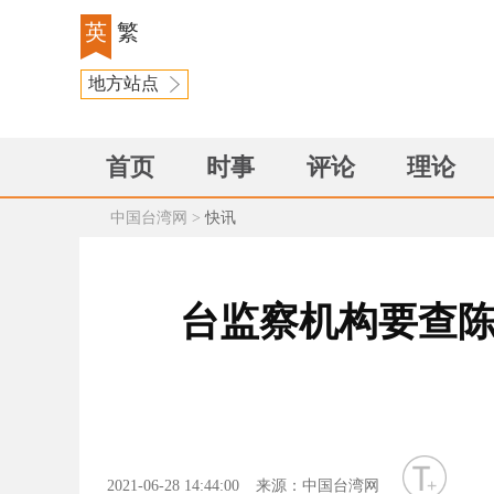
英
繁
地方站点
首页
时事
评论
理论
中国台湾网
>
快讯
台监察机构要查陈
字号
2021-06-28 14:44:00
来源：中国台湾网