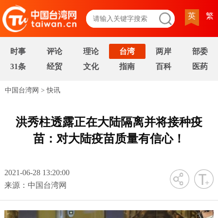
英
繁
时事
评论
理论
台湾
两岸
部委
31条
经贸
文化
指南
百科
医药
中国台湾网
>
快讯
洪秀柱透露正在大陆隔离并将接种疫
苗：对大陆疫苗质量有信心！
2021-06-28 13:20:00
字号
来源：中国台湾网