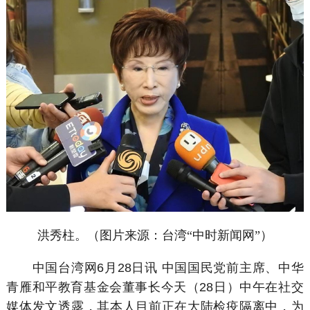
洪秀柱。（图片来源：台湾“中时新闻网”）
中国台湾网6月28日讯 中国国民党前主席、中华
青雁和平教育基金会董事长今天（28日）中午在社交
媒体发文透露，其本人目前正在大陆检疫隔离中，为