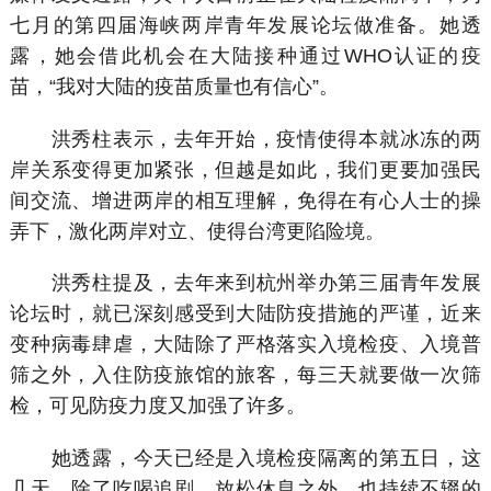
七月的第四届海峡两岸青年发展论坛做准备。她透
露，她会借此机会在大陆接种通过WHO认证的疫
苗，“我对大陆的疫苗质量也有信心”。
洪秀柱表示，去年开始，疫情使得本就冰冻的两
岸关系变得更加紧张，但越是如此，我们更要加强民
间交流、增进两岸的相互理解，免得在有心人士的操
弄下，激化两岸对立、使得台湾更陷险境。
洪秀柱提及，去年来到杭州举办第三届青年发展
论坛时，就已深刻感受到大陆防疫措施的严谨，近来
变种病毒肆虐，大陆除了严格落实入境检疫、入境普
筛之外，入住防疫旅馆的旅客，每三天就要做一次筛
检，可见防疫力度又加强了许多。
她透露，今天已经是入境检疫隔离的第五日，这
几天，除了吃喝追剧、放松休息之外，也持续不辍的