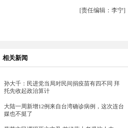
[责任编辑：李宁]
相关新闻
孙大千：民进党当局对民间捐疫苗有四不同 拜
托先收起政治算计
大陆一周新增12例来自台湾确诊病例，这次连台
媒也不挺了