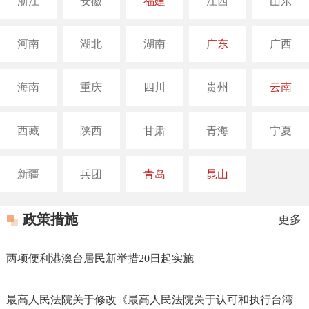
浙江
安徽
福建
江西
山东
河南
湖北
湖南
广东
广西
海南
重庆
四川
贵州
云南
西藏
陕西
甘肃
青海
宁夏
新疆
兵团
青岛
昆山
政策措施
更多
两项便利港澳台居民新举措20日起实施
最高人民法院关于修改《最高人民法院关于认可和执行台湾