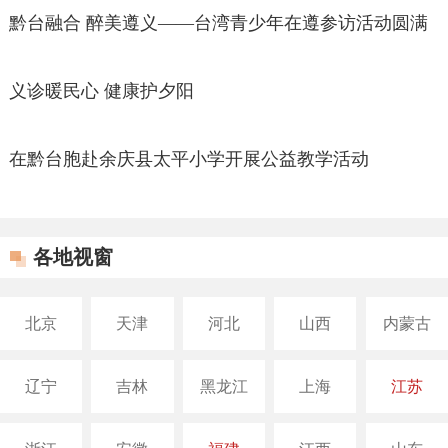
黔台融合 醉美遵义——台湾青少年在遵参访活动圆满
收官
义诊暖民心 健康护夕阳
在黔台胞赴余庆县太平小学开展公益教学活动
各地视窗
北京
天津
河北
山西
内蒙古
辽宁
吉林
黑龙江
上海
江苏