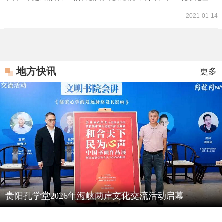
地”、“国家农业科技园区”、“全国农村科普示范基地”、“国家级科技特
2021-01-14
派员创业基地”、“国家现代农业示范区”、“全国休闲农业和乡村旅游
示范区”等荣誉称号。
地方快讯
更多
贵阳孔学堂2026年海峡两岸文化交流活动启幕