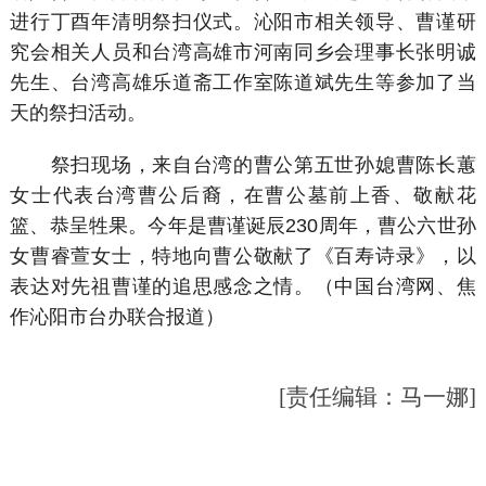
进行丁酉年清明祭扫仪式。沁阳市相关领导、曹谨研
究会相关人员和台湾高雄市河南同乡会理事长张明诚
先生、台湾高雄乐道斋工作室陈道斌先生等参加了当
天的祭扫活动。
祭扫现场，来自台湾的曹公第五世孙媳曹陈长蕙
女士代表台湾曹公后裔，在曹公墓前上香、敬献花
篮、恭呈牲果。今年是曹谨诞辰230周年，曹公六世孙
女曹睿萱女士，特地向曹公敬献了《百寿诗录》，以
表达对先祖曹谨的追思感念之情。（中国台湾网、焦
作沁阳市台办联合报道）
[责任编辑：马一娜]