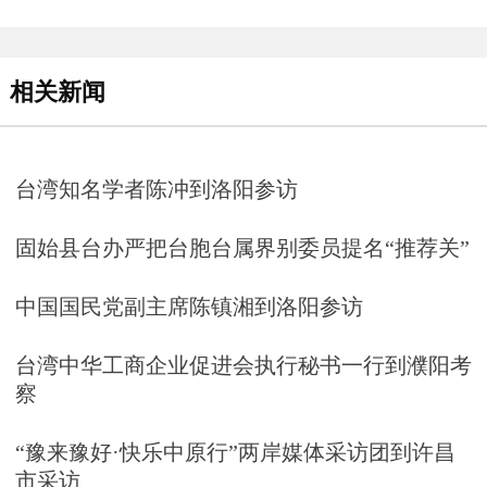
相关新闻
台湾知名学者陈冲到洛阳参访
固始县台办严把台胞台属界别委员提名“推荐关”
中国国民党副主席陈镇湘到洛阳参访
台湾中华工商企业促进会执行秘书一行到濮阳考
察
“豫来豫好·快乐中原行”两岸媒体采访团到许昌
市采访