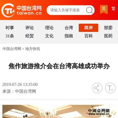
英
繁
时事
评论
理论
台湾
两岸
部委
31条
经贸
文化
指南
百科
医药
中国台湾网
>
地方快讯
焦作旅游推介会在台湾高雄成功举办
2019-07-26 13:35:00
字号
来源：中国台湾网