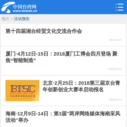
地方
>
活动预告
第十四届湘台经贸文化交流合作会
2018-10-24
厦门·4月12日-15日：2018厦门工博会四月登场 聚
焦“智能制造”
2018-03-22
北京·2月25日：2018第三届京台青
年创新创业大赛本启动报名
2018-02-24
海南·12月9日-14日：第3届"两岸网络媒体海南采风
活动"举办