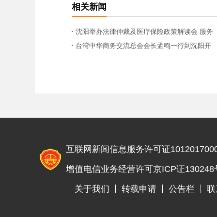
相关新闻
沈阳举办法律仲裁及医疗保险政策解读会 服务
台企发展
台湾中华商务交流总会会长孟鸣一行到沈阳开
展经贸交流考察
互联网新闻信息服务许可证1012017000
增值电信业务经营许可京ICP证130248
关于我们
转载申请
公告栏
联