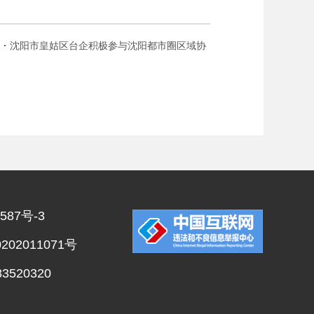
沈阳市皇姑区台企积极参与沈阳都市圈区域协
同发展
587号-3
02011071号
520320