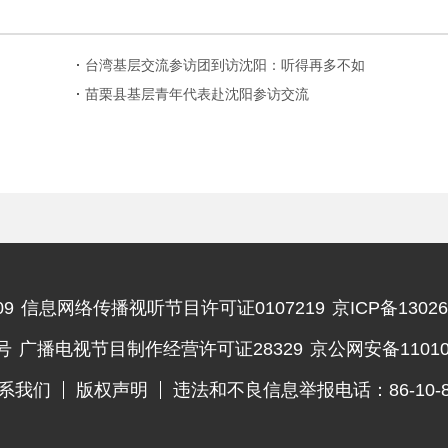
台湾基层交流参访团到访沈阳：听得再多不如
实地看看
苗栗县基层青年代表赴沈阳参访交流
9
信息网络传播视听节目许可证0107219
京ICP备13026
违法和不良信息举报电话
号
广播电视节目制作经营许可证28329
京公网安备110102
系我们
版权声明
违法和不良信息举报电话：86-10-83