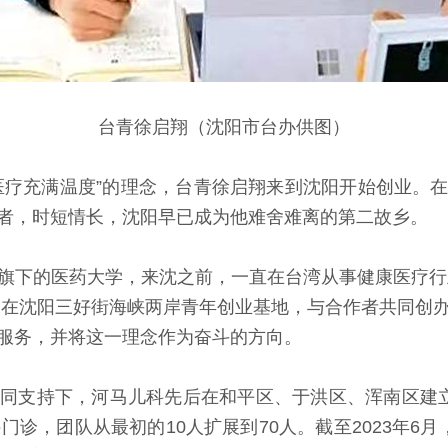
台青徐启翔（沈阳市台办供图）
医疗充满温度”的理念，台青徐启翔来到沈阳开始创业。
者，时短情长，沈阳早已成为他难舍难离的第二故乡。
的医药大学，来沈之前，一直在台湾从事健康医疗行业
启翔在沈阳三好街海峡两岸青年创业基地，与合作者共同创
服务，并将这一理念作为奋斗的方向。
支持下，河马儿科先后在和平区、于洪区、浑南区建立
门诊，团队从最初的10人扩展到70人。截至2023年6