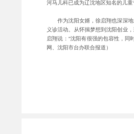
河马儿科已成为辽沈地区知名的儿童
作为沈阳女婿，徐启翔也深深地爱
义诊活动。从怀揣梦想到沈阳创业，
启翔说：“沈阳有很强的包容性，同
网、沈阳市台办联合报道）