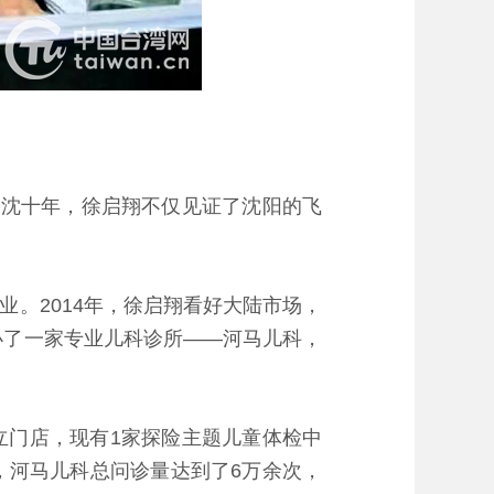
在沈十年，徐启翔不仅见证了沈阳的飞
。2014年，徐启翔看好大陆市场，
办了一家专业儿科诊所——河马儿科，
门店，现有1家探险主题儿童体检中
月，河马儿科总问诊量达到了6万余次，