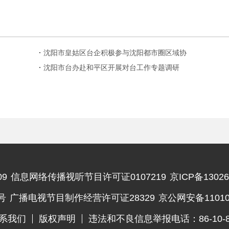
沈阳市皇姑区台企积极参与沈阳都市圈区域协
同发展
沈阳市台办赴和平区开展对台工作专题调研
9
信息网络传播视听节目许可证0107219
京ICP备13026
违法和不良信息举报电话
号
广播电视节目制作经营许可证28329
京公网安备110102
系我们
版权声明
违法和不良信息举报电话：86-10-83