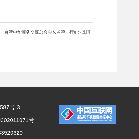
台湾中华商务交流总会会长孟鸣一行到沈阳开
展经贸交流考察
587号-3
02011071号
520320