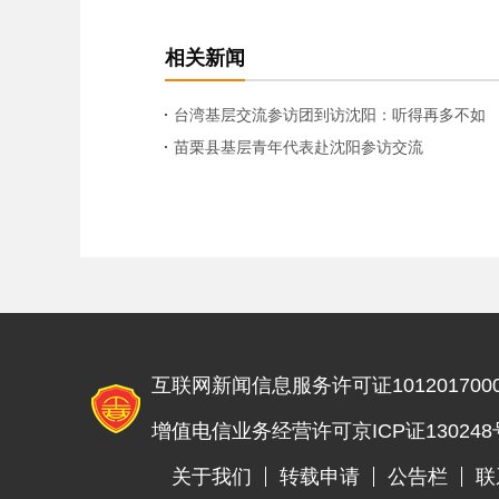
相关新闻
台湾基层交流参访团到访沈阳：听得再多不如
实地看看
苗栗县基层青年代表赴沈阳参访交流
互联网新闻信息服务许可证1012017000
增值电信业务经营许可京ICP证130248
关于我们
转载申请
公告栏
联