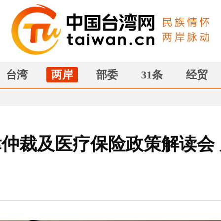
台湾
两岸
部委
31条
经贸
仲裁及医疗保险政策解读会