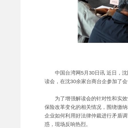
中国台湾网5月30日讯 近日，沈
读会，在沈30余家台商台企参加了会
为了增强解读会的针对性和实效性
保险改革变化的相关情况，围绕缴纳
企业如何利用好法律仲裁进行矛盾调
惑，现场反响热烈。