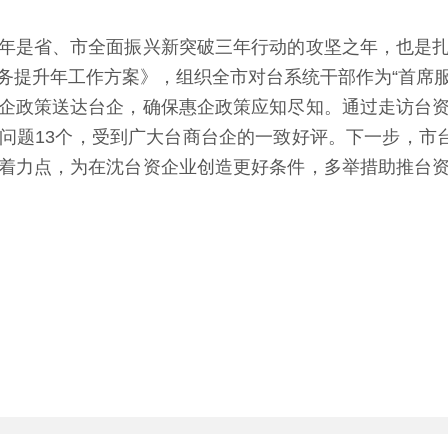
是省、市全面振兴新突破三年行动的攻坚之年，也是扎
务提升年工作方案》，组织全市对台系统干部作为“首席服务
企政策送达台企，确保惠企政策应知尽知。通过走访台
问题13个，受到广大台商台企的一致好评。下一步，市台
着力点，为在沈台资企业创造更好条件，多举措助推台