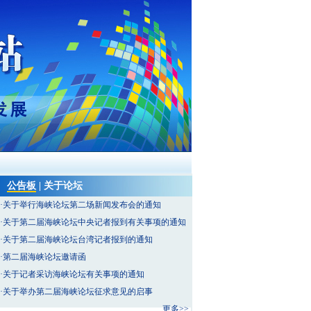
公告板
|
关于论坛
·
关于举行海峡论坛第二场新闻发布会的通知
·
关于第二届海峡论坛中央记者报到有关事项的通知
·
关于第二届海峡论坛台湾记者报到的通知
·
第二届海峡论坛邀请函
·
关于记者采访海峡论坛有关事项的通知
·
关于举办第二届海峡论坛征求意见的启事
更多>>