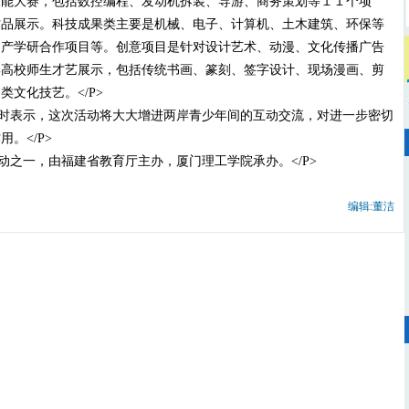
技能大赛，包括数控编程、发动机拆装、导游、商务策划等１１个项
作品展示。科技成果类主要是机械、电子、计算机、土木建筑、环保等
、产学研合作项目等。创意项目是针对设计艺术、动漫、文化传播广告
岸高校师生才艺展示，包括传统书画、篆刻、签字设计、现场漫画、剪
文化技艺。</P>
时表示，这次活动将大大增进两岸青少年间的互动交流，对进一步密切
。</P>
动之一，由福建省教育厅主办，厦门理工学院承办。</P>
编辑:董洁