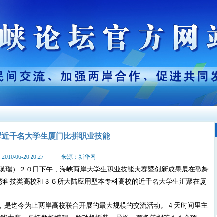
岸近千名大学生厦门比拼职业技能
2010-06-20 20:27 来源：新华网
瑛瑞）２０日下午，海峡两岸大学生职业技能大赛暨创新成果展在歌舞
湾科技类高校和３６所大陆应用型本专科高校的近千名大学生汇聚在厦
事，是迄今为止两岸高校联合开展的最大规模的交流活动。４天时间里主