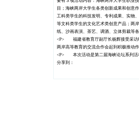
要有３项活动内容：海峡两岸大学生职业
目；海峡两岸大学生各类创新成果和创意
工科类学生的科技发明、专利成果、实物
等文科类学生的文化艺术类创意产品；两
纸、沙画表演、茶艺、调酒、立体剪裁等各类
<P> 福建省教育厅副厅长杨辉接受采访
两岸高等教育的交流合作会起到积极推动作用
<P> 本次活动是第二届海峡论坛系列活
分享到：