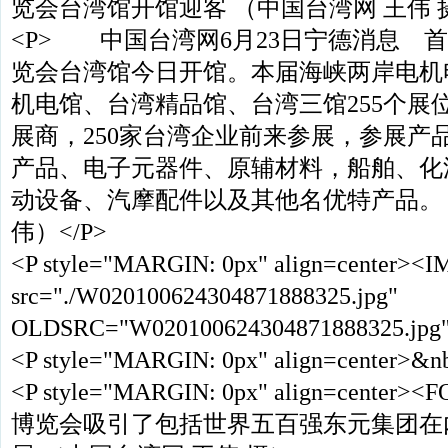
览会台湾馆开馆迎客 （中国台湾网 王伟 摄
<P> 中国台湾网6月23日宁德消息 
览会台湾馆今日开馆。本届海峡两岸电机
机电馆、台湾精品馆、台湾三馆255个展位
展商，250家台湾企业前来参展，参展产
产品、电子元器件、原辅材料，船舶、化
动设备、汽摩配件以及其他名优特产品。
伟）</P>
<P style="MARGIN: 0px" align=center><I
src="./W020100624304871888325.jpg"
OLDSRC="W020100624304871888325.jpg"
<P style="MARGIN: 0px" align=center>&n
<P style="MARGIN: 0px" align=center
博览会吸引了包括世界五百强东元集团在