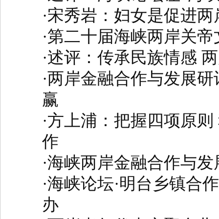
·
宋秀岩：妇女是促进两
·
第二十届海峡两岸关帝
·
述评：传承民族情感 
·
两岸金融合作与发展研讨
赢
·
方上浦：把握四项原则
作
·
海峡两岸金融合作与发
·
海峡论坛·明台乡镇合
办