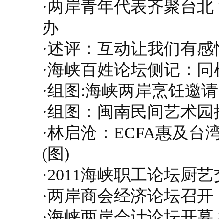
·
两岸青年代表齐聚台北
办
·
述评：互动让我们有感
·
海峡百姓论坛侧记：同
·
组图:海峡两岸烹饪邀请
·
组图：闽南民间艺术园
·
林启沧：ECFA惠及台
(图)
·
2011海峡职工论坛厨艺
·
两岸商会经济论坛召开
·
海峡两岸会计论坛开幕