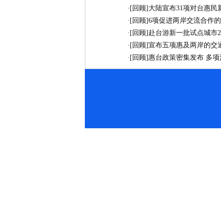
·
[回顾]大陆宣布31项对台惠
·
[回顾]6项促进两岸交流合作
·
[回顾]赴台游新一批试点城市2
·
[回顾]宣布五项惠及两岸的交
·
[回顾]惠台政策密集发布 多