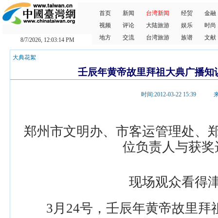
首页
新闻
台湾新闻
经贸
金融
视频
评论
大陆旅游
娱乐
时尚
地方
交流
台湾旅游
族谱
文献
8/7/2026, 12:03:14 PM
大典花絮
壬辰年黄帝故里拜祖大典广播知
时间:2012-03-22 15:3
郑州市文明办、市客运管理处、
位负责人与获奖
现场观众看得
3月24号，壬辰年黄帝故里拜祖