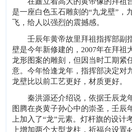
在矗立着高大的黄帝像的拜祖台
是一座白色玉石雕刻的“九龙壁”，
飞，给人以强烈的震撼感。
壬辰年黄帝故里拜祖指挥部副指
壁是今年新修建的，2007年在拜
龙形图案的雕刻，但因当时工期紧
意。今年恰逢龙年，指挥部决定对
龙壁比以前工艺更好，材质更好。
秦洪源还介绍说，依据壬辰龙年的
图腾在炎黄子孙心中的崇圣，壬辰
上加入了“龙”元素。灯杆旗的设计
上增加两个大型龙柱，祈福台设置