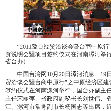
“2011豫台经贸洽谈会暨台商中原行
资说明会暨项目签约仪式在河南漯河举
省台办）
中国台湾网10月20日漯河消息 19日上
贸洽谈会暨台商中原行”之中原经济区建
签约仪式在河南漯河举行，国台办副主
主任宋丽萍、省政府副秘书长刘世伟、
江、漯河市常务副市长杨国志等出席，近