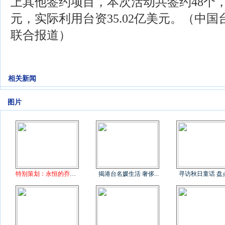
上其他签约项目，本次活动共签约48个，总
元，实际利用台资35.02亿美元。（中
联合报道）
相关新闻
图片
特别策划：永恒的乔布斯
揭港台名媛生活 奢侈...
寻访秋日童话 盘点