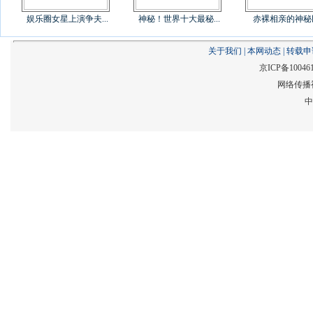
娱乐圈女星上演争夫...
神秘！世界十大最秘...
赤裸相亲的神秘
关于我们
|
本网动态
|
转载申
京ICP备10046
网络传播视
中