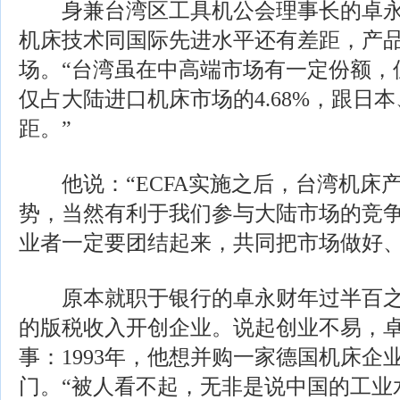
身兼台湾区工具机公会理事长的卓永
机床技术同国际先进水平还有差距，产
场。“台湾虽在中高端市场有一定份额，
仅占大陆进口机床市场的4.68%，跟日
距。”
他说：“ECFA实施之后，台湾机床
势，当然有利于我们参与大陆市场的竞
业者一定要团结起来，共同把市场做好、
原本就职于银行的卓永财年过半百之
的版税收入开创企业。说起创业不易，
事：1993年，他想并购一家德国机床企
门。“被人看不起，无非是说中国的工业