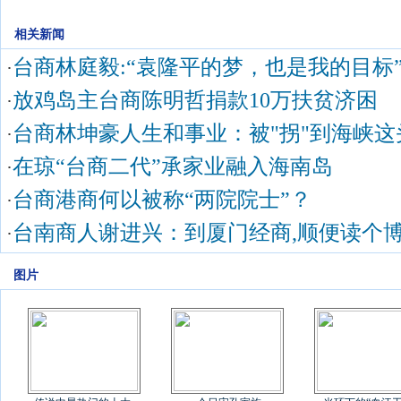
相关新闻
台商林庭毅:“袁隆平的梦，也是我的目标
·
放鸡岛主台商陈明哲捐款10万扶贫济困
·
台商林坤豪人生和事业：被"拐"到海峡这
·
在琼“台商二代”承家业融入海南岛
·
台商港商何以被称“两院院士”？
·
台南商人谢进兴：到厦门经商,顺便读个
·
图片