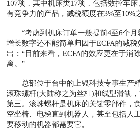
107项，其中机床类17项，包括数控车
有竞争力的产品，减税额度在3%至10%
“考虑到机床订单一般提前4至6个月
增长数字还不能简单归因于ECFA的减税
出：“目前来看，ECFA的效应更在于消
离。”
总部位于台中的上银科技专事生产精
滚珠螺杆(大陆称之为丝杠)和线型滑轨
第三。滚珠螺杆是机床的关键零部件，
空坐椅、电梯直到机器人，甚至包括人
要移动的机器都需要它。