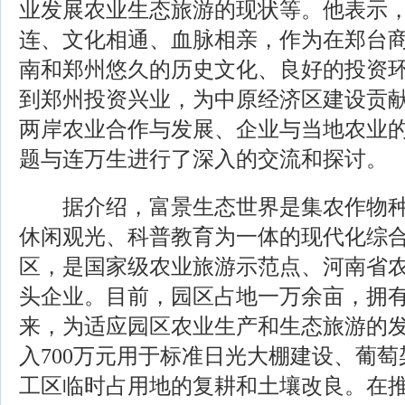
业发展农业生态旅游的现状等。他表示
连、文化相通、血脉相亲，作为在郑台
南和郑州悠久的历史文化、良好的投资
到郑州投资兴业，为中原经济区建设贡
两岸农业合作与发展、企业与当地农业
题与连万生进行了深入的交流和探讨。
据介绍，富景生态世界是集农作物种
休闲观光、科普教育为一体的现代化综
区，是国家级农业旅游示范点、河南省
头企业。目前，园区占地一万余亩，拥有
来，为适应园区农业生产和生态旅游的
入700万元用于标准日光大棚建设、葡
工区临时占用地的复耕和土壤改良。在