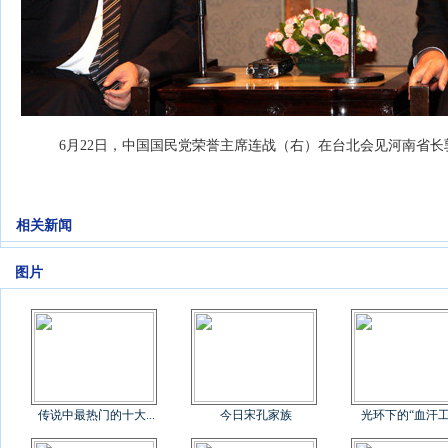
6月22日，中国国民党荣誉主席连战（右）在台北会见河南省长郭
相关新闻
图片
传说中最热门的十大...
今日宋孔家族
光环下的“血汗工厂