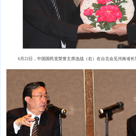
6月22日，中国国民党荣誉主席连战（右）在台北会见河南省长