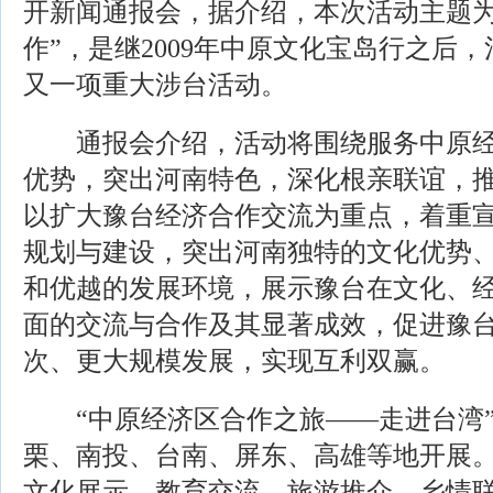
开新闻通报会，据介绍，本次活动主题为
作”，是继2009年中原文化宝岛行之后
又一项重大涉台活动。
通报会介绍，活动将围绕服务中原经
优势，突出河南特色，深化根亲联谊，
以扩大豫台经济合作交流为重点，着重
规划与建设，突出河南独特的文化优势
和优越的发展环境，展示豫台在文化、
面的交流与合作及其显著成效，促进豫
次、更大规模发展，实现互利双赢。
“中原经济区合作之旅——走进台湾”
栗、南投、台南、屏东、高雄等地开展
文化展示、教育交流、旅游推介、乡情